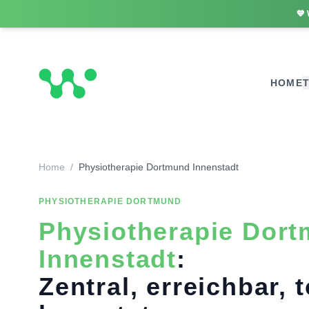
💙
HOME
Home
/
Physiotherapie Dortmund Innenstadt
PHYSIOTHERAPIE DORTMUND
Physiotherapie Dor
Innenstadt
:
Zentral, erreichbar, 