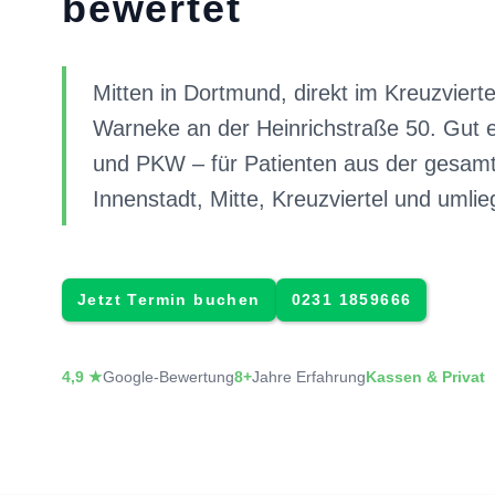
bewertet
Mitten in Dortmund, direkt im Kreuzvierte
Warneke an der Heinrichstraße 50. Gut 
und PKW – für Patienten aus der gesam
Innenstadt, Mitte, Kreuzviertel und umlie
Jetzt Termin buchen
0231 1859666
4,9 ★
Google-Bewertung
8+
Jahre Erfahrung
Kassen & Privat