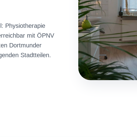
l: Physiotherapie
erreichbar mit ÖPNV
ten Dortmunder
genden Stadtteilen.