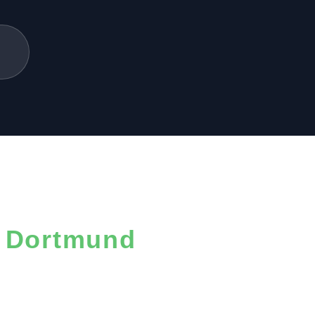
e Dortmund