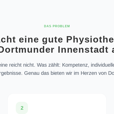
DAS PROBLEM
ht eine gute Physiothe
Dortmunder Innenstadt
eine reicht nicht. Was zählt: Kompetenz, individue
rgebnisse. Genau das bieten wir im Herzen von D
2