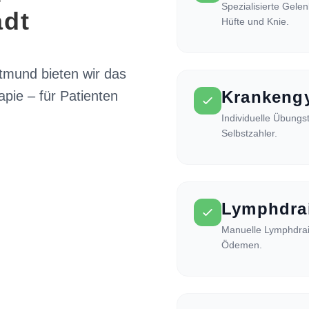
Spezialisierte Gele
adt
Hüfte und Knie.
rtmund bieten wir das
Krankeng
ie – für Patienten
Individuelle Übungs
Selbstzahler.
Lymphdra
Manuelle Lymphdrai
Ödemen.