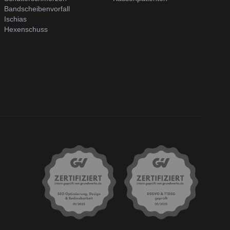
Bandscheibenvorfall
Ischias
Hexenschuss