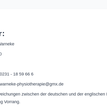
r:
Warneke
0
0231 - 18 59 66 6
 warneke-physiotherapie@gmx.de
weichungen zwischen der deutschen und der englischen 
g Vorrang.