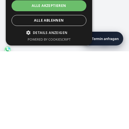
ALLE AKZEPTIEREN
ALLE ABLEHNEN
DETAILS ANZEIGEN
POWERED BY COOKIESCRIPT
Professionelle Physiotherapie und Training in
Dortmund. Dein Partner für nachhaltige